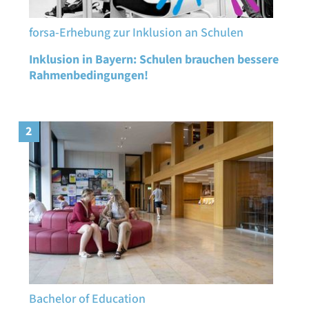
forsa-Erhebung zur Inklusion an Schulen
Inklusion in Bayern: Schulen brauchen bessere
Rahmenbedingungen!
2
Bachelor of Education