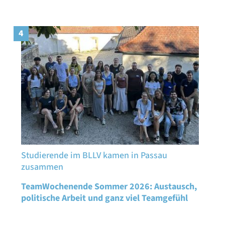
4
Studierende im BLLV kamen in Passau
zusammen
TeamWochenende Sommer 2026: Austausch,
politische Arbeit und ganz viel Teamgefühl