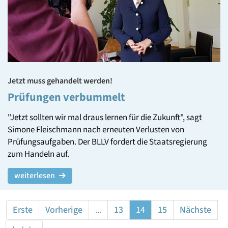
Jetzt muss gehandelt werden!
Prüfungen verbummelt
"Jetzt sollten wir mal draus lernen für die Zukunft", sagt
Simone Fleischmann nach erneuten Verlusten von
Prüfungsaufgaben. Der BLLV fordert die Staatsregierung
zum Handeln auf.
weiterlesen
Erste
Vorherige
...
13
14
15
Nächste