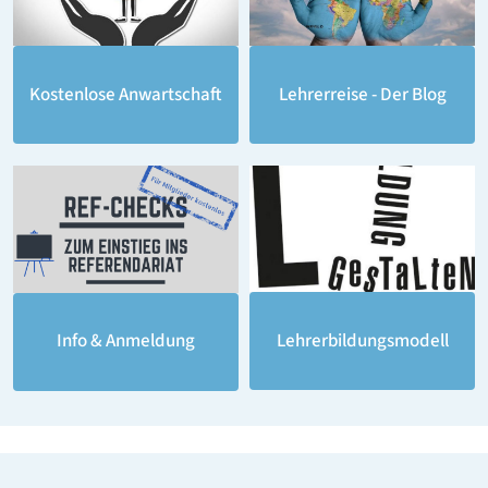
Lehrerreise - Der Blog
Kostenlose Anwartschaft
Lehrerbildungsmodell
Info & Anmeldung