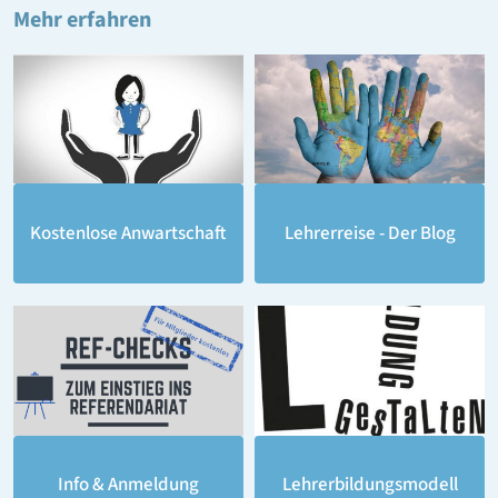
Mehr erfahren
Lehrerreise - Der Blog
Kostenlose Anwartschaft
Lehrerbildungsmodell
Info & Anmeldung