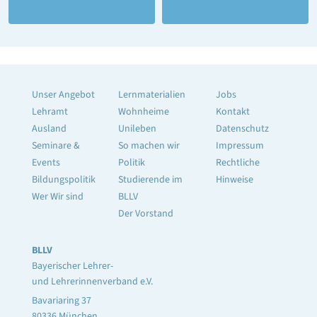
Unser Angebot
Lernmaterialien
Jobs
Lehramt
Wohnheime
Kontakt
Ausland
Unileben
Datenschutz
Seminare &
So machen wir
Impressum
Events
Politik
Rechtliche
Bildungspolitik
Studierende im
Hinweise
Wer Wir sind
BLLV
Der Vorstand
BLLV
Bayerischer Lehrer-
und Lehrerinnenverband e.V.
Bavariaring 37
80336 München