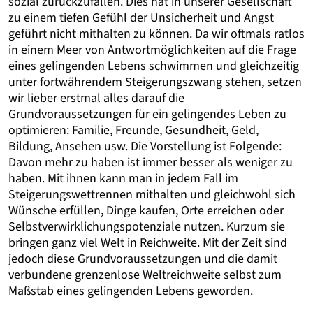
sozial zurückzufallen. Dies hat in unserer Gesellschaft
zu einem tiefen Gefühl der Unsicherheit und Angst
geführt nicht mithalten zu können. Da wir oftmals ratlos
in einem Meer von Antwortmöglichkeiten auf die Frage
eines gelingenden Lebens schwimmen und gleichzeitig
unter fortwährendem Steigerungszwang stehen, setzen
wir lieber erstmal alles darauf die
Grundvoraussetzungen für ein gelingendes Leben zu
optimieren: Familie, Freunde, Gesundheit, Geld,
Bildung, Ansehen usw. Die Vorstellung ist Folgende:
Davon mehr zu haben ist immer besser als weniger zu
haben. Mit ihnen kann man in jedem Fall im
Steigerungswettrennen mithalten und gleichwohl sich
Wünsche erfüllen, Dinge kaufen, Orte erreichen oder
Selbstverwirklichungspotenziale nutzen. Kurzum sie
bringen ganz viel Welt in Reichweite. Mit der Zeit sind
jedoch diese Grundvoraussetzungen und die damit
verbundene grenzenlose Weltreichweite selbst zum
Maßstab eines gelingenden Lebens geworden.