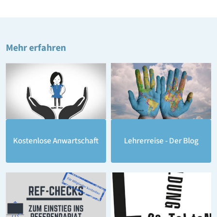
Mehr erfahren
Lehrerreise - Der Blog
Kostenlose Anwartschaft