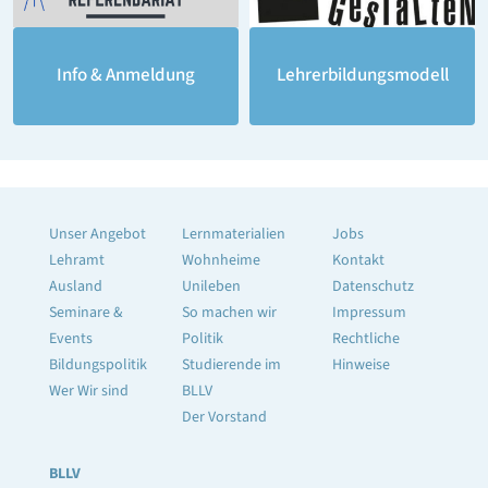
Lehrerbildungsmodell
Info & Anmeldung
Unser Angebot
Lernmaterialien
Jobs
Lehramt
Wohnheime
Kontakt
Ausland
Unileben
Datenschutz
Seminare &
So machen wir
Impressum
Events
Politik
Rechtliche
Bildungspolitik
Studierende im
Hinweise
Wer Wir sind
BLLV
Der Vorstand
BLLV