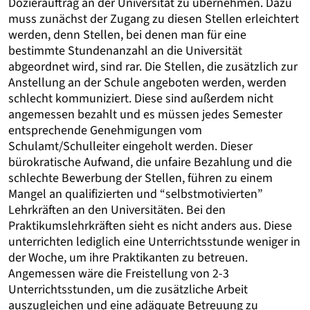
Dozierauftrag an der Universität zu übernehmen. Dazu
muss zunächst der Zugang zu diesen Stellen erleichtert
werden, denn Stellen, bei denen man für eine
bestimmte Stundenanzahl an die Universität
abgeordnet wird, sind rar. Die Stellen, die zusätzlich zur
Anstellung an der Schule angeboten werden, werden
schlecht kommuniziert. Diese sind außerdem nicht
angemessen bezahlt und es müssen jedes Semester
entsprechende Genehmigungen vom
Schulamt/Schulleiter eingeholt werden. Dieser
bürokratische Aufwand, die unfaire Bezahlung und die
schlechte Bewerbung der Stellen, führen zu einem
Mangel an qualifizierten und “selbstmotivierten”
Lehrkräften an den Universitäten. Bei den
Praktikumslehrkräften sieht es nicht anders aus. Diese
unterrichten lediglich eine Unterrichtsstunde weniger in
der Woche, um ihre Praktikanten zu betreuen.
Angemessen wäre die Freistellung von 2-3
Unterrichtsstunden, um die zusätzliche Arbeit
auszugleichen und eine adäquate Betreuung zu