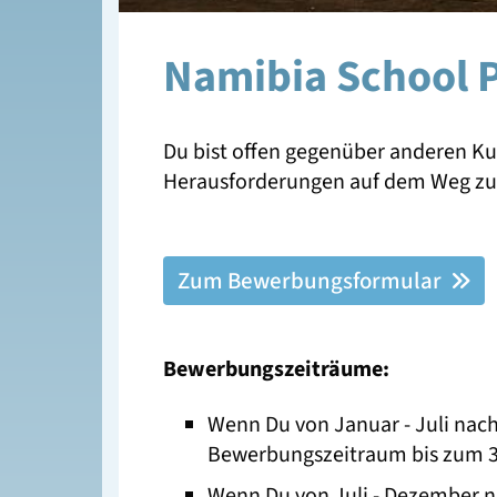
Namibia School 
Du bist offen gegenüber anderen Kul
Herausforderungen auf dem Weg zu D
Zum Bewerbungsformular
Bewerbungszeiträume:
Wenn Du von Januar - Juli nach
Bewerbungszeitraum bis zum 3
Wenn Du von Juli - Dezember n