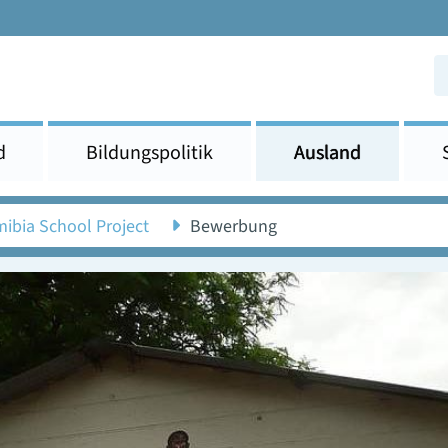
d
Bildungspolitik
Ausland
ibia School Project
Bewerbung