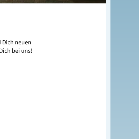
d Dich neuen
ich bei uns!