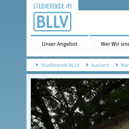
Unser Angebot
Wer Wir sin
Studierende BLLV
Ausland
Nam