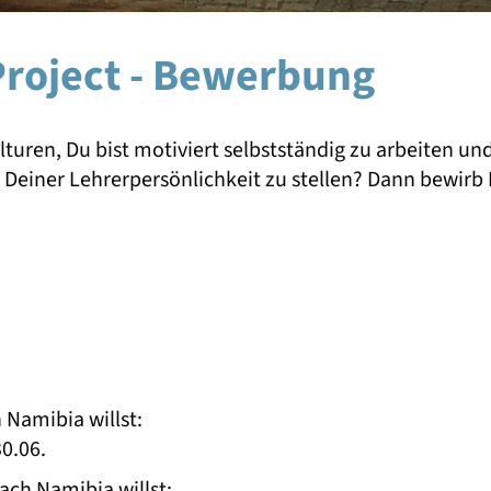
Project - Bewerbung
turen, Du bist motiviert selbstständig zu arbeiten un
einer Lehrerpersönlichkeit zu stellen? Dann bewirb D
 Namibia willst:
0.06.
ach Namibia willst: