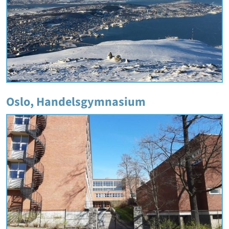
Oslo, Handelsgymnasium