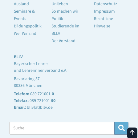
Ausland
Unileben
Datenschutz
Seminare &
So machen wir
Impressum
Events
Politik
Rechtliche
Bildungspolitik
Studierende im
Hinweise
Wer Wir sind
BLLV
Der Vorstand
BLLV
Bayerischer Lehrer-
und Lehrerinnenverband e.V.
Bavariaring 37
80336 München
Telefon:
089 721001-
0
Telefax:
089 721001-
90
Email:
bllv(at)bllv.de