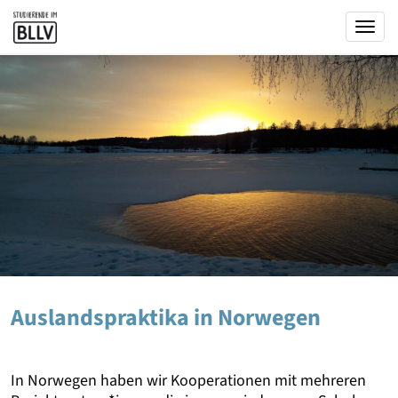
Togg
Auslandspraktika in Norwegen
In Norwegen haben wir Kooperationen mit mehreren