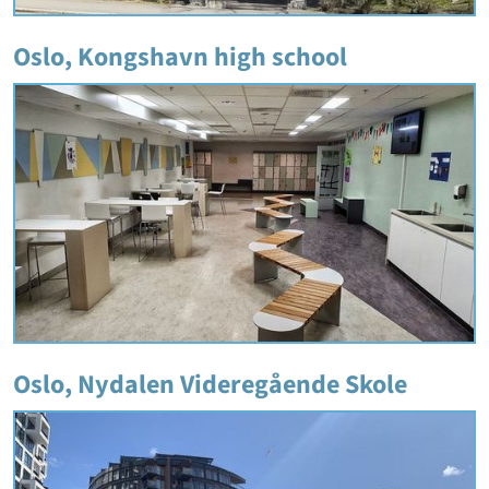
Oslo, Kongshavn high school
Oslo, Nydalen Videregående Skole