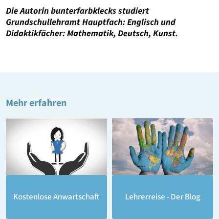
Die Autorin bunterfarbklecks studiert
Grundschullehramt Hauptfach: Englisch und
Didaktikfächer: Mathematik, Deutsch, Kunst.
Mehr erfahren
Lehrerreise - Der Blog
Kostenlose Anwartschaft