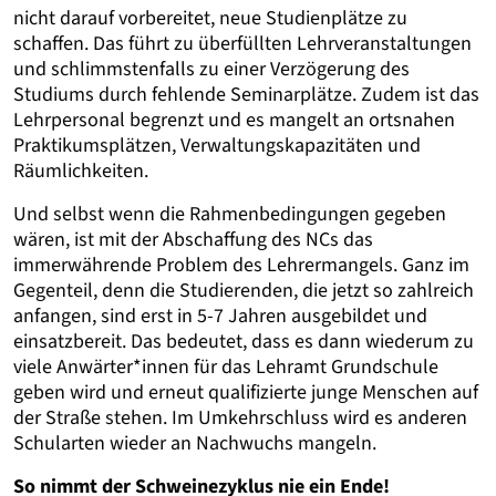
nicht darauf vorbereitet, neue Studienplätze zu
schaffen. Das führt zu überfüllten Lehrveranstaltungen
und schlimmstenfalls zu einer Verzögerung des
Studiums durch fehlende Seminarplätze. Zudem ist das
Lehrpersonal begrenzt und es mangelt an ortsnahen
Praktikumsplätzen, Verwaltungskapazitäten und
Räumlichkeiten.
Und selbst wenn die Rahmenbedingungen gegeben
wären, ist mit der Abschaffung des NCs das
immerwährende Problem des Lehrermangels. Ganz im
Gegenteil, denn die Studierenden, die jetzt so zahlreich
anfangen, sind erst in 5-7 Jahren ausgebildet und
einsatzbereit. Das bedeutet, dass es dann wiederum zu
viele Anwärter*innen für das Lehramt Grundschule
geben wird und erneut qualifizierte junge Menschen auf
der Straße stehen. Im Umkehrschluss wird es anderen
Schularten wieder an Nachwuchs mangeln.
So nimmt der Schweinezyklus nie ein Ende!