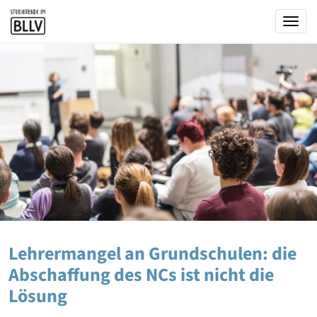
Togg
Lehrermangel an Grundschulen: die
Abschaffung des NCs ist nicht die
Lösung