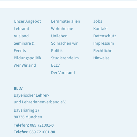
Unser Angebot
Lernmaterialien
Jobs
Lehramt
Wohnheime
Kontakt
Ausland
Unileben
Datenschutz
Seminare &
So machen wir
Impressum
Events
Politik
Rechtliche
Bildungspolitik
Studierende im
Hinweise
Wer Wir sind
BLLV
Der Vorstand
BLLV
Bayerischer Lehrer-
und Lehrerinnenverband e.V.
Bavariaring 37
80336 München
Telefon:
089 721001-
0
Telefax:
089 721001-
90