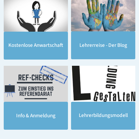
Lehrerreise - Der Blog
Kostenlose Anwartschaft
Lehrerbildungsmodell
Info & Anmeldung