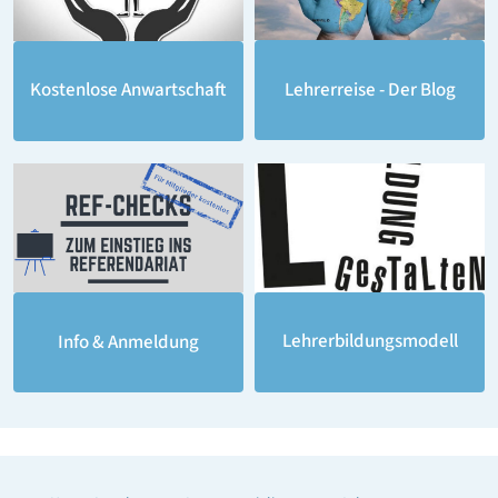
Lehrerreise - Der Blog
Kostenlose Anwartschaft
Lehrerbildungsmodell
Info & Anmeldung