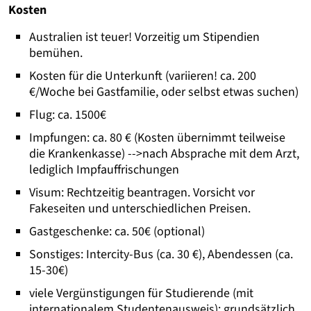
Kosten
Australien ist teuer! Vorzeitig um Stipendien
bemühen.
Kosten für die Unterkunft (variieren! ca. 200
€/Woche bei Gastfamilie, oder selbst etwas suchen)
Flug: ca. 1500€
Impfungen: ca. 80 € (Kosten übernimmt teilweise
die Krankenkasse) -->nach Absprache mit dem Arzt,
lediglich Impfauffrischungen
Visum: Rechtzeitig beantragen. Vorsicht vor
Fakeseiten und unterschiedlichen Preisen.
Gastgeschenke: ca. 50€ (optional)
Sonstiges: Intercity-Bus (ca. 30 €), Abendessen (ca.
15-30€)
viele Vergünstigungen für Studierende (mit
internationalem Studentenausweis); grundsätzlich