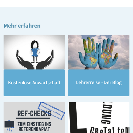
Mehr erfahren
Lehrerreise - Der Blog
Kostenlose Anwartschaft