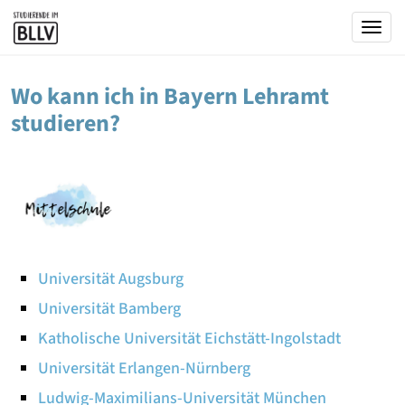
Togg
Wo kann ich in Bayern Lehramt
studieren?
Universität Augsburg
Universität Bamberg
Katholische Universität Eichstätt-Ingolstadt
Universität Erlangen-Nürnberg
Ludwig-Maximilians-Universität München