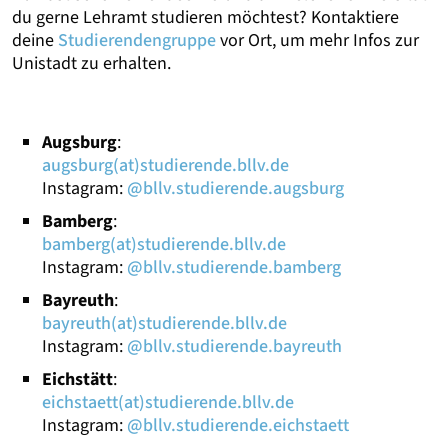
du gerne Lehramt studieren möchtest? Kontaktiere
deine
Studierendengruppe
vor Ort, um mehr Infos zur
Unistadt zu erhalten.
Augsburg
:
augsburg(at)studierende.bllv.de
Instagram:
@bllv.studierende.augsburg
Bamberg
:
bamberg(at)studierende.bllv.de
Instagram:
@bllv.studierende.bamberg
Bayreuth
:
bayreuth(at)studierende.bllv.de
Instagram:
@bllv.studierende.bayreuth
Eichstätt
:
eichstaett(at)studierende.bllv.de
Instagram:
@bllv.studierende.eichstaett