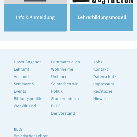
Lehrerbildungsmodell
Info & Anmeldung
Unser Angebot
Lernmaterialien
Jobs
Lehramt
Wohnheime
Kontakt
Ausland
Unileben
Datenschutz
Seminare &
So machen wir
Impressum
Events
Politik
Rechtliche
Bildungspolitik
Studierende im
Hinweise
Wer Wir sind
BLLV
Der Vorstand
BLLV
Bayerischer Lehrer-