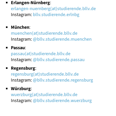
Erlangen-Nürnberg
:
erlangen-nuernberg(at)studierende.bllv.de
Instagram:
bllv.studierende.erlnbg
München
:
muenchen(at)studierende.bllv.de
Instagram:
@bllv.studierende.muenchen
Passau
:
passau(at)studierende.bllv.de
Instagram:
@bllv.studierende.passau
Regensburg
:
regensburg(at)studierende.bllv.de
Instagram:
@bllv.studierende.regensburg
Würzburg
:
wuerzburg(at)studierende.bllv.de
Instagram:
@bllv.studierende.wuerzburg