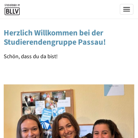
Togg
Herzlich Willkommen bei der
Studierendengruppe Passau!
Schön, dass du da bist!