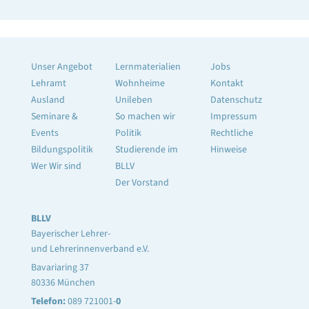
Unser Angebot
Lernmaterialien
Jobs
Lehramt
Wohnheime
Kontakt
Ausland
Unileben
Datenschutz
Seminare &
So machen wir
Impressum
Events
Politik
Rechtliche
Bildungspolitik
Studierende im
Hinweise
Wer Wir sind
BLLV
Der Vorstand
BLLV
Bayerischer Lehrer-
und Lehrerinnenverband e.V.
Bavariaring 37
80336 München
Telefon:
089 721001-
0