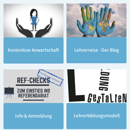
Lehrerreise - Der Blog
Kostenlose Anwartschaft
Lehrerbildungsmodell
Info & Anmeldung