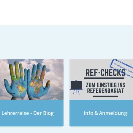
Lehrerreise - Der Blog
Info & Anmeldung