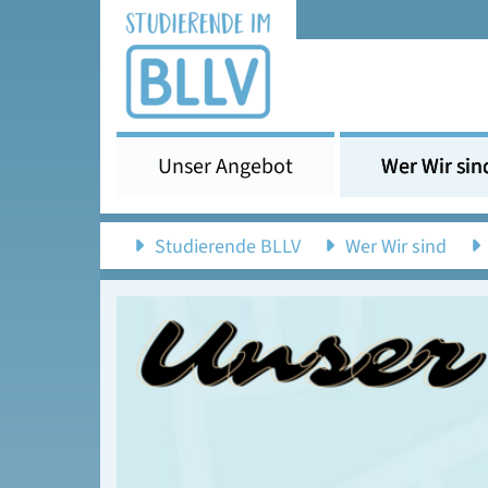
Unser Angebot
Wer Wir sin
Studierende BLLV
Wer Wir sind