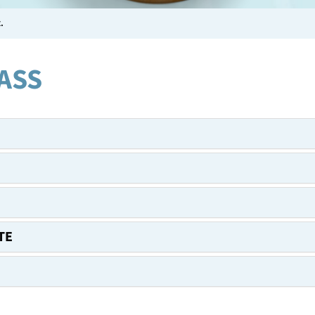
.
ASS
TE