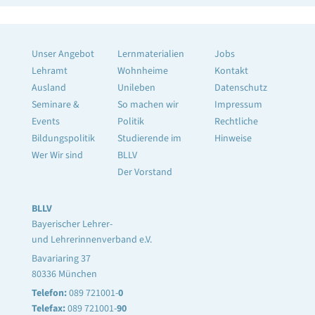
Unser Angebot
Lernmaterialien
Jobs
Lehramt
Wohnheime
Kontakt
Ausland
Unileben
Datenschutz
Seminare &
So machen wir
Impressum
Events
Politik
Rechtliche
Bildungspolitik
Studierende im
Hinweise
Wer Wir sind
BLLV
Der Vorstand
BLLV
Bayerischer Lehrer-
und Lehrerinnenverband e.V.
Bavariaring 37
80336 München
Telefon:
089 721001-
0
Telefax:
089 721001-
90