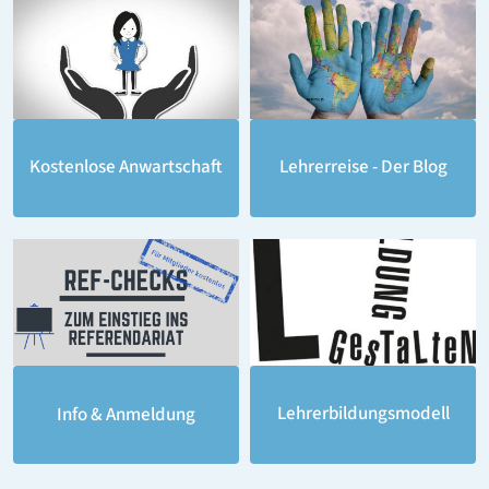
Lehrerreise - Der Blog
Kostenlose Anwartschaft
Lehrerbildungsmodell
Info & Anmeldung