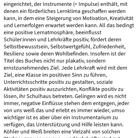
eingerichtet, der Instrumente (= Impulse) enthält, mit
denen ein förderliches Lernklima geschaffen werden
kann, in dem eine Steigerung von Motivation, Kreativität
und Lernerfolgen erwartet werden kann. All das bedingt
eine positive Lernatmosphäre, beeinflusst
Schüler:innen und Lehrkräfte positiv, fördert deren
Selbstbewusstsein, Selbstwertgefühl, Zufriedenheit,
Resilienz sowie deren Wohlbefinden. Insofern ist der
Titel des Buches nicht nur plakativ, sondern
ernstzunehmendes Ziel. Jede Lehrkraft wird mit dem
Ziel, eine Klasse im positiven Sinn zu führen,
Unterrichtsschritte positiv zu gestalten, soziale
Aktivitäten positiv auszurichten, Konflikte positiv zu
lösen, ihr Schulhaus betreten. Gelingen wird es nicht
immer, negative Einflüsse stehen dem entgegen, jeder
von uns weiß das und erlebt es immer wieder, umso
wichtiger ist es aber über ein Instrumentarium zu
verfügen, das Unterstützung und Hilfe leisten kann.
Köhler und Weiß breiten eine Vielzahl von solchen