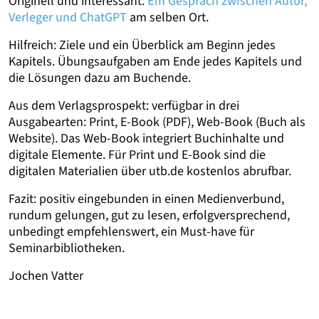
Originell und interessant:
Ein Gespräch zwischen Autor,
Verleger und ChatGPT
am selben Ort.
Hilfreich: Ziele und ein Überblick am Beginn jedes
Kapitels. Übungsaufgaben am Ende jedes Kapitels und
die Lösungen dazu am Buchende.
Aus dem Verlagsprospekt: verfügbar in drei
Ausgabearten: Print, E-Book (PDF), Web-Book (Buch als
Website). Das Web-Book integriert Buchinhalte und
digitale Elemente. Für Print und E-Book sind die
digitalen Materialien über utb.de kostenlos abrufbar.
Fazit: positiv eingebunden in einen Medienverbund,
rundum gelungen, gut zu lesen, erfolgversprechend,
unbedingt empfehlenswert, ein Must-have für
Seminarbibliotheken.
Jochen Vatter