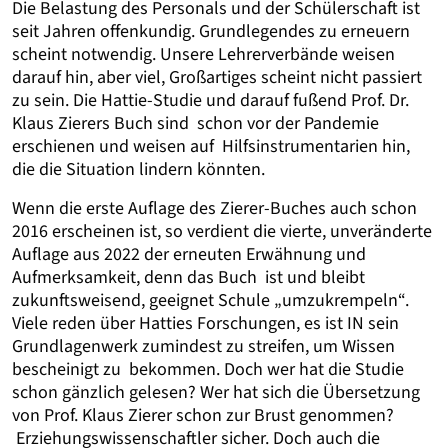
Die Belastung des Personals und der Schülerschaft ist
seit Jahren offenkundig. Grundlegendes zu erneuern
scheint notwendig. Unsere Lehrerverbände weisen
darauf hin, aber viel, Großartiges scheint nicht passiert
zu sein. Die Hattie-Studie und darauf fußend Prof. Dr.
Klaus Zierers Buch sind schon vor der Pandemie
erschienen und weisen auf Hilfsinstrumentarien hin,
die die Situation lindern könnten.
Wenn die erste Auflage des Zierer-Buches auch schon
2016 erscheinen ist, so verdient die vierte, unveränderte
Auflage aus 2022 der erneuten Erwähnung und
Aufmerksamkeit, denn das Buch ist und bleibt
zukunftsweisend, geeignet Schule „umzukrempeln“.
Viele reden über Hatties Forschungen, es ist IN sein
Grundlagenwerk zumindest zu streifen, um Wissen
bescheinigt zu bekommen. Doch wer hat die Studie
schon gänzlich gelesen? Wer hat sich die Übersetzung
von Prof. Klaus Zierer schon zur Brust genommen?
Erziehungswissenschaftler sicher. Doch auch die