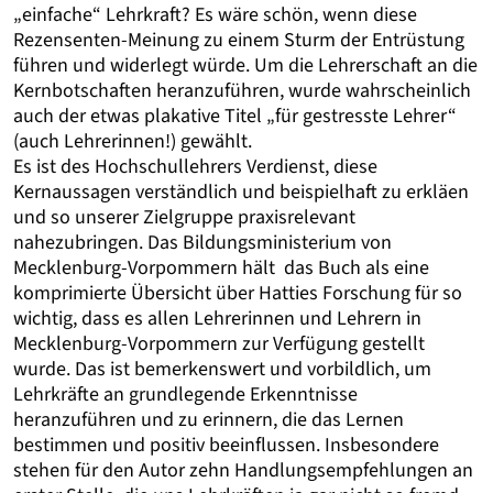
„einfache“ Lehrkraft? Es wäre schön, wenn diese
Rezensenten-Meinung zu einem Sturm der Entrüstung
führen und widerlegt würde. Um die Lehrerschaft an die
Kernbotschaften heranzuführen, wurde wahrscheinlich
auch der etwas plakative Titel „für gestresste Lehrer“
(auch Lehrerinnen!) gewählt.
Es ist des Hochschullehrers Verdienst, diese
Kernaussagen verständlich und beispielhaft zu erkläen
und so unserer Zielgruppe praxisrelevant
nahezubringen. Das Bildungsministerium von
Mecklenburg-Vorpommern hält das Buch als eine
komprimierte Übersicht über Hatties Forschung für so
wichtig, dass es allen Lehrerinnen und Lehrern in
Mecklenburg-Vorpommern zur Verfügung gestellt
wurde. Das ist bemerkenswert und vorbildlich, um
Lehrkräfte an grundlegende Erkenntnisse
heranzuführen und zu erinnern, die das Lernen
bestimmen und positiv beeinflussen. Insbesondere
stehen für den Autor zehn Handlungsempfehlungen an