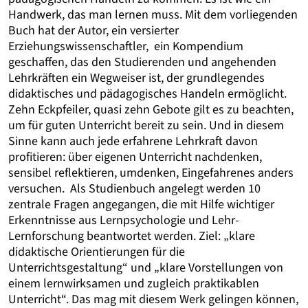
Handwerk, das man lernen muss. Mit dem vorliegenden
Buch hat der Autor, ein versierter
Erziehungswissenschaftler, ein Kompendium
geschaffen, das den Studierenden und angehenden
Lehrkräften ein Wegweiser ist, der grundlegendes
didaktisches und pädagogisches Handeln ermöglicht.
Zehn Eckpfeiler, quasi zehn Gebote gilt es zu beachten,
um für guten Unterricht bereit zu sein. Und in diesem
Sinne kann auch jede erfahrene Lehrkraft davon
profitieren: über eigenen Unterricht nachdenken,
sensibel reflektieren, umdenken, Eingefahrenes anders
versuchen. Als Studienbuch angelegt werden 10
zentrale Fragen angegangen, die mit Hilfe wichtiger
Erkenntnisse aus Lernpsychologie und Lehr-
Lernforschung beantwortet werden. Ziel: „klare
didaktische Orientierungen für die
Unterrichtsgestaltung“ und „klare Vorstellungen von
einem lernwirksamen und zugleich praktikablen
Unterricht“. Das mag mit diesem Werk gelingen können,