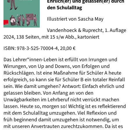
Ehrlich(er) und gelassen(er) durch
den Schulalltag
Illustriert von Sascha May
Vandenhoeck & Ruprecht, 1. Auflage
2024, 138 Seiten, mit 15 s/w Abb., kartoniert
ISBN: 978-3-525-70004-4, 20,00 €
Das Lehrer*innen-Leben ist erfüllt von Irrungen und
Wirrungen, von Up and Downs, von Erfolgen und
Rückschlägen. Ist eine Maßnahme für Schüler A heute
erfolgreich, so kann sie für Schüler B ein totaler Reinfall
sein. Wie damit umgehen? Antwort: Einfach ehrlich und
gelassen bleiben. Von Anfang an von den
Unwägbarkeiten im Lehrberuf nicht verrückt machen
lassen. Heute so, morgen so! Wichtig ist es reflektierend
mit dem Schulalltag umzugehen. Viel Reflexion und
früh beginnend damit umzugehen ist notwendig, um
mit unseren Anvertrauten zurechtzukommen. Da ist es