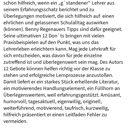
schon hilfreich, wenn ein „g`standener“ Lehrer aus
seinem Erfahrungsschatz berichtet und zu
Überlegungen motiviert, die sich hilfreich auf einen
ehrlichen und gelassenen Schulalltag auswirken
(können). Benny Regenauers Tipps sind dafür geeignet.
Seine ultimativen 12 Don`ts bringen mit vielen
Praxisbeispielen auf den Punkt, was uns das
Lehrerleben erleichtern kann. Mag jede Lehrkraft für
sich entscheiden, was davon für jede einzelne
zutreffend ist und überlegenswert sein mag. Des Autors
12 Gebote können helfen richtig vor der Klasse zu
stehen und erfolgreiche Lernprozesse anzustoßen.
Damit liefert er ein starkes Stück erhellende Literatur,
ein motivierendes Handlungselement, ein Füllhorn an
Überlegenswertem, weil erfahrungsgestützt. Amüsant,
humorvoll, tagesaktuell, eigenwillig, originell,
weiterführend, motivierend, taufrisch, kurzweilig,
hilfreich präsentiert er einen Leitfaden Fehler zu
vermeiden.