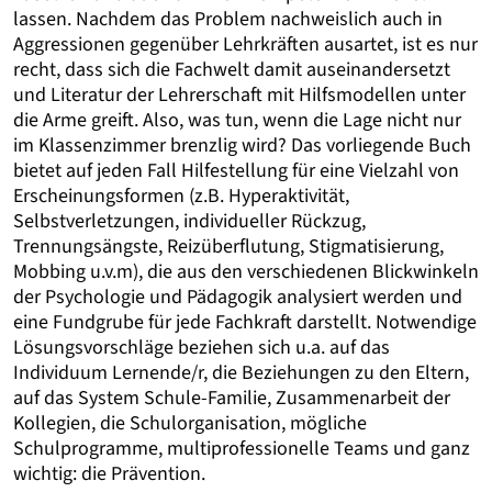
lassen. Nachdem das Problem nachweislich auch in
Aggressionen gegenüber Lehrkräften ausartet, ist es nur
recht, dass sich die Fachwelt damit auseinandersetzt
und Literatur der Lehrerschaft mit Hilfsmodellen unter
die Arme greift. Also, was tun, wenn die Lage nicht nur
im Klassenzimmer brenzlig wird? Das vorliegende Buch
bietet auf jeden Fall Hilfestellung für eine Vielzahl von
Erscheinungsformen (z.B. Hyperaktivität,
Selbstverletzungen, individueller Rückzug,
Trennungsängste, Reizüberflutung, Stigmatisierung,
Mobbing u.v.m), die aus den verschiedenen Blickwinkeln
der Psychologie und Pädagogik analysiert werden und
eine Fundgrube für jede Fachkraft darstellt. Notwendige
Lösungsvorschläge beziehen sich u.a. auf das
Individuum Lernende/r, die Beziehungen zu den Eltern,
auf das System Schule-Familie, Zusammenarbeit der
Kollegien, die Schulorganisation, mögliche
Schulprogramme, multiprofessionelle Teams und ganz
wichtig: die Prävention.