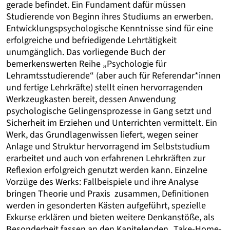
gerade befindet. Ein Fundament dafür müssen
Studierende von Beginn ihres Studiums an erwerben.
Entwicklungspsychologische Kenntnisse sind für eine
erfolgreiche und befriedigende Lehrtätigkeit
unumgänglich. Das vorliegende Buch der
bemerkenswerten Reihe „Psychologie für
Lehramtsstudierende“ (aber auch für Referendar*innen
und fertige Lehrkräfte) stellt einen hervorragenden
Werkzeugkasten bereit, dessen Anwendung
psychologische Gelingensprozesse in Gang setzt und
Sicherheit im Erziehen und Unterrichten vermittelt. Ein
Werk, das Grundlagenwissen liefert, wegen seiner
Anlage und Struktur hervorragend im Selbststudium
erarbeitet und auch von erfahrenen Lehrkräften zur
Reflexion erfolgreich genutzt werden kann. Einzelne
Vorzüge des Werks: Fallbeispiele und ihre Analyse
bringen Theorie und Praxis zusammen, Definitionen
werden in gesonderten Kästen aufgeführt, spezielle
Exkurse erklären und bieten weitere Denkanstöße, als
Besonderheit fassen an den Kapitelenden „Take-Home-