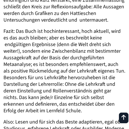
eindringlich und kurz verstärkt; eine Zusammenfassung
schließt den Kreis zur Reflexionsaufgabe: Alle Aussagen
werden durch Grafiken zu den Hattieschen
Untersuchungen verdeutlicht und untermauert.
Fazit: Das Buch ist hochinteressant, hoch aktuell, wird
es das auch bleiben; aber es beschreibt keine
endgültigen Ergebnisse (denn die Welt dreht sich
weiter!), sondern eine Zwischenbilanz mit bestimmter
Aussagekraft auf der Basis der durchgeführten
Metaanalyse; es ist besonders empfehlenswert, auch
als positive Rückmeldung auf der Lehrkraft eigenes Tun.
Besonders für uns Lehrkräfte hervorzuheben ist die
Darstellung der Lehrerrolle: Ohne die Lehrkraft und
deren Einstellung und Rollenverständnis geht gar
nichts. Das kann jede/r Einzelne für sich selbst
erkennen und definieren, das entscheidet über den
Erfolg der Arbeit im Lernfeld Schule.
Also: Lesen und für sich das Beste adaptieren, egal ob
Studiosus, erfahrene Lehrkraft oder Ausbilder. Moderne,