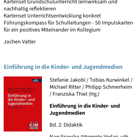
Kartenset Grundschulunterricht lernwirksam und
nachhaltig reflektieren
Kartenset Unterrichtsentwicklung konkret
Führungskompass für Schulleitungen - 50 Impulskarten
für ein positives Miteinander im Kollegium
Jochen Vatter
Einführung in die Kinder- und Jugendmedien
Stefanie Jakobi / Tobias Kurwinkel /
Michael Ritter / Philipp Schmerheim
/ Franziska Thiel (Hg.)
Einführung in die Kinder- und
Jugendmedien
Bd. 2: Didaktik
Narr Francke Attempto Verlag, utb.