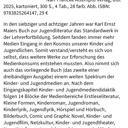
2025, kartoniert, 300 S., 4 Tab., 28 farb. Abb. ISBN:
9783825264147, 29 €
In den siebziger und achtziger Jahren war Karl Ernst
Maiers Buch zur Jugendliteratur das Standardwerk in
der Lehrerfortbildung. Seitdem fanden immer mehr
Medien Eingang in den Kosmos unserer Kinder und
Jugendlichen. Somit verstand/versteht es sich von
selbst, dass weitere Werke zur Erforschung des
Medienkonsums entstehen mussten. Also nimmt sich
auch das vorliegende Buch (das zweite einer
dreibändigen Ausgabe) einem weiten Spektrum der
Kinder- und Jugendmedien an. Nach dem
Eingangskapitel Kinder- und Jugendmediendidaktik
folgen 14 Blöcke der Medienbereiche Erstleseliteratur,
Kleine Formen, Kinderroman, Jugendroman,
Kinderlyrik, Jugendlyrik, Hörspiel und Hörbuch,
Bilderbuch, Comic und Graphic Novel, Kinder- und
Jugendfilm, Netzkultur, Kinder- und Jugendtheater,