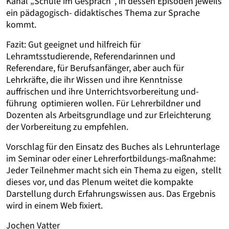
Kanal „Schule im Gespräch“, in dessen Episoden jeweils
ein pädagogisch- didaktisches Thema zur Sprache
kommt.
Fazit: Gut geeignet und hilfreich für
Lehramtsstudierende, Referendarinnen und
Referendare, für Berufsanfänger, aber auch für
Lehrkräfte, die ihr Wissen und ihre Kenntnisse
auffrischen und ihre Unterrichtsvorbereitung und-
führung optimieren wollen. Für Lehrerbildner und
Dozenten als Arbeitsgrundlage und zur Erleichterung
der Vorbereitung zu empfehlen.
Vorschlag für den Einsatz des Buches als Lehrunterlage
im Seminar oder einer Lehrerfortbildungs-maßnahme:
Jeder Teilnehmer macht sich ein Thema zu eigen, stellt
dieses vor, und das Plenum weitet die kompakte
Darstellung durch Erfahrungswissen aus. Das Ergebnis
wird in einem Web fixiert.
Jochen Vatter