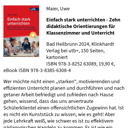
Maier, Uwe
Einfach stark unterrichten - Zehn
didaktische Orientierungen für
Klassenzimmer und Unterricht
Bad Heilbrunn 2024, Klinkhardt
Verlag bei utb+, 150 Seiten,
kartoniert
ISBN 978-3-8252 63089, 19,90 €,
eBook ISBN 978-3-8385-6308-4
Wer möchte nicht einen „starken“, motivierenden und
effizienten Unterricht planen und durchführen und nach
getaner Arbeit befriedigt und zufrieden nach Hause
gehen, wissend, dass das uns anvertraute
Schülerklientel einen offensichtlichen Zugewinn hat. Ist
es nicht ein Kunststück zu wissen, wie es geht! Aber
jede Lehrkraft weiß, wie schwer es ist zu effektivem
pädagogischen Handeln zu kommen. Es ist wie ein