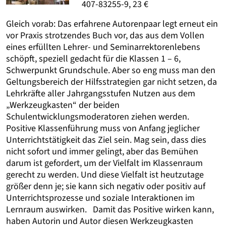
407-83255-9, 23 €
Gleich vorab: Das erfahrene Autorenpaar legt erneut ein
vor Praxis strotzendes Buch vor, das aus dem Vollen
eines erfüllten Lehrer- und Seminarrektorenlebens
schöpft, speziell gedacht für die Klassen 1 – 6,
Schwerpunkt Grundschule. Aber so eng muss man den
Geltungsbereich der Hilfsstrategien gar nicht setzen, da
Lehrkräfte aller Jahrgangsstufen Nutzen aus dem
„Werkzeugkasten“ der beiden
Schulentwicklungsmoderatoren ziehen werden.
Positive Klassenführung muss von Anfang jeglicher
Unterrichtstätigkeit das Ziel sein. Mag sein, dass dies
nicht sofort und immer gelingt, aber das Bemühen
darum ist gefordert, um der Vielfalt im Klassenraum
gerecht zu werden. Und diese Vielfalt ist heutzutage
größer denn je; sie kann sich negativ oder positiv auf
Unterrichtsprozesse und soziale Interaktionen im
Lernraum auswirken. Damit das Positive wirken kann,
haben Autorin und Autor diesen Werkzeugkasten