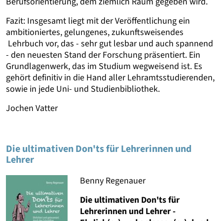
Berufsorientierung, dem ziemlich Raum gegeben wird.
Fazit: Insgesamt liegt mit der Veröffentlichung ein
ambitioniertes, gelungenes, zukunftsweisendes
Lehrbuch vor, das - sehr gut lesbar und auch spannend
- den neuesten Stand der Forschung präsentiert. Ein
Grundlagenwerk, das im Studium wegweisend ist. Es
gehört definitiv in die Hand aller Lehramtsstudierenden,
sowie in jede Uni- und Studienbibliothek.
Jochen Vatter
Die ultimativen Don'ts für Lehrerinnen und
Lehrer
Benny Regenauer
Die ultimativen Don'ts für
Lehrerinnen und Lehrer -