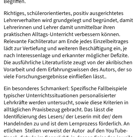
Begriffen.
Richtiges, schülerorientiertes, positiv ausgerichtetes
Lehrerverhalten wird grundgelegt und begründet, damit
Lehrerinnen und Lehrer damit unmittelbar ihren
praktischen Alltags-Unterricht verbessern können.
Relevante Fachliteratur am Ende jedes Einzelbeitrages
lädt zur Vertiefung und weiteren Beschäftigung ein, je
nach Interessenlage und erkannter möglicher Defizite.
Die ausführliche Literaturliste zeugt von der akribischen
Vorarbeit und dem Erfahrungswissen des Autors, der so
viele Forschungsergebnisse einfließen lässt..
Ein besonderes Schmankerl: Spezifische Fallbeispiele
typischer Unterrichtssituationen personalisierter
Lehrkräfte werden untersucht, sowie diese Kriterien in
alltäglichen Praxisbezug gebracht. Das lässt die
Identifizierung des Lesers/ der Leserin mit der/ dem
Handelnden zu und ist dem Lernprozess förderlich. An
etlichen Stellen verweist der Autor auf den YouTube-