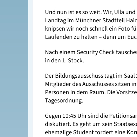
Und nun ist es so weit. Wir, Ulla 
Landtag im Münchner Stadtteil Haid
knipsen wir noch schnell ein Foto 
Laufenden zu halten – denn um Euc
Nach einem Security Check tausche
in den 1. Stock.
Der Bildungsausschuss tagt im Saal 
Mitglieder des Ausschusses sitzen i
Personen in dem Raum. Die Vorsitzen
Tagesordnung.
Gegen 10:45 Uhr sind die Petitionsa
diskutiert. Es geht um sein Staats
ehemalige Student fordert eine Ko