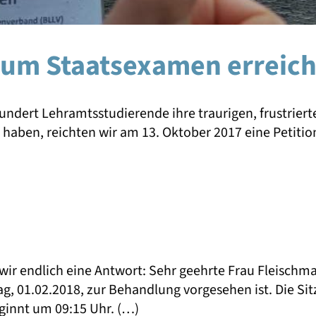
zum Staatsexamen erreich
ndert Lehramtsstudierende ihre traurigen, frustrie
haben, reichten wir am 13. Oktober 2017 eine Petitio
r endlich eine Antwort: Sehr geehrte Frau Fleischman
g, 01.02.2018, zur Behandlung vorgesehen ist. Die Sit
ginnt um 09:15 Uhr. (…)