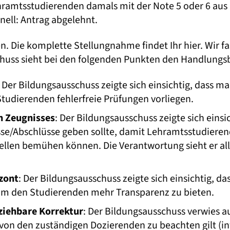
ramtsstudierenden damals mit der Note 5 oder 6 aus 
nell: Antrag abgelehnt.
n. Die komplette Stellungnahme findet Ihr hier. Wir fa
uss sieht bei den folgenden Punkten den Handlungsb
: Der Bildungsausschuss zeigte sich einsichtig, dass m
Studierenden fehlerfreie Prüfungen vorliegen.
n Zeugnisses
: Der Bildungsausschuss zeigte sich einsic
sse/Abschlüsse geben sollte, damit Lehramtsstudieren
ellen bemühen können. Die Verantwortung sieht er all
zont
: Der Bildungsausschuss zeigte sich einsichtig, da
 um den Studierenden mehr Transparenz zu bieten.
ziehbare Korrektur
: Der Bildungsausschuss verwies 
 von den zuständigen Dozierenden zu beachten gilt (in