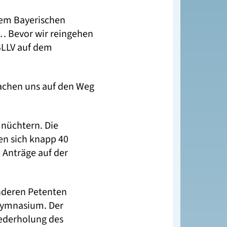
dem Bayerischen
… Bevor wir reingehen
BLLV auf dem
achen uns auf den Weg
 nüchtern. Die
en sich knapp 40
 Anträge auf der
anderen Petenten
 Gymnasium. Der
iederholung des