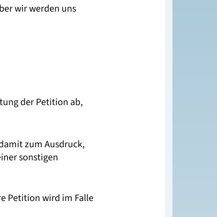
aber wir werden uns
ung der Petition ab,
t damit zum Ausdruck,
einer sonstigen
 Petition wird im Falle