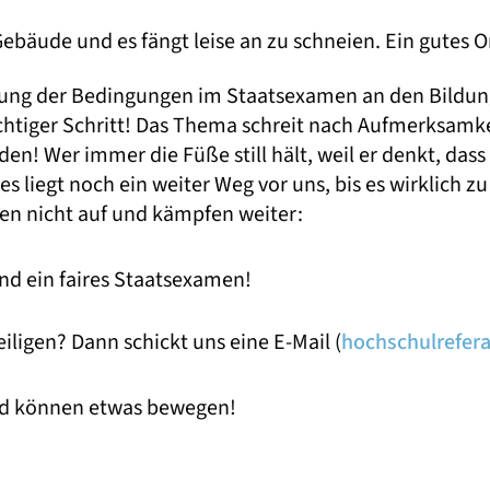
 Gebäude und es fängt leise an zu schneien. Ein gutes
erung der Bedingungen im Staatsexamen an den Bildu
chtiger Schritt! Das Thema schreit nach Aufmerksamk
n! Wer immer die Füße still hält, weil er denkt, dass 
 es liegt noch ein weiter Weg vor uns, bis es wirklich
en nicht auf und kämpfen weiter:
nd ein faires Staatsexamen!
eiligen? Dann schickt uns eine E-Mail (
hochschulreferat
nd können etwas bewegen!