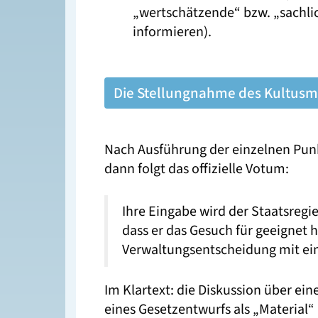
„wertschätzende“ bzw. „sachlic
informieren).
Die Stellungnahme des Kultusm
Nach Ausführung der einzelnen Punk
dann folgt das offizielle Votum:
Ihre Eingabe wird der Staatsregi
dass er das Gesuch für geeignet 
Verwaltungsentscheidung mit ei
Im Klartext: die Diskussion über ei
eines Gesetzentwurfs als „Material