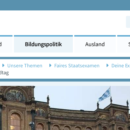
d
Bildungspolitik
Ausland
Unsere Themen
Faires Staatsexamen
Deine E
dtag