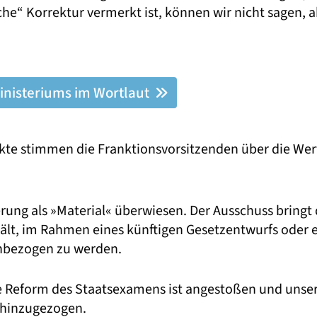
he“ Korrektur vermerkt ist, können wir nicht sagen, 
inisteriums im Wortlaut
te stimmen die Franktionsvorsitzenden über die Wert
erung als »Material« überwiesen. Der Ausschuss bring
hält, im Rahmen eines künftigen Gesetzentwurfs oder 
nbezogen zu werden.
ne Reform des Staatsexamens ist angestoßen und unsere
“ hinzugezogen.