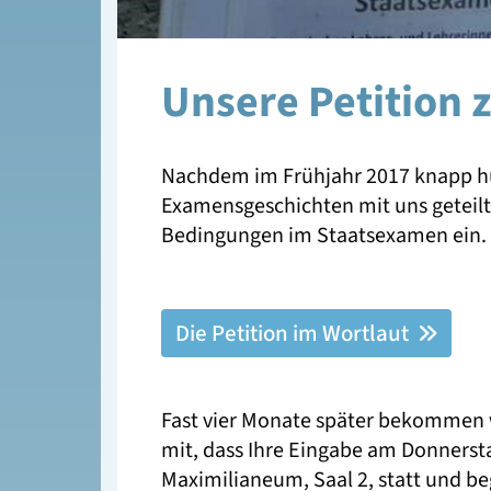
Unsere Petition 
Nachdem im Frühjahr 2017 knapp hu
Examensgeschichten mit uns geteilt 
Bedingungen im Staatsexamen ein.
Die Petition im Wortlaut
Fast vier Monate später bekommen wi
mit, dass Ihre Eingabe am Donnersta
Maximilianeum, Saal 2, statt und be