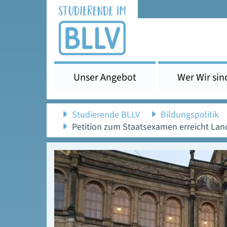
Unser Angebot
Wer Wir sin
Studierende BLLV
Bildungspolitik
Petition zum Staatsexamen erreicht Lan