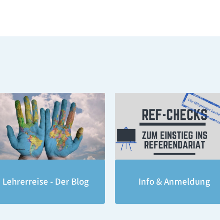
Lehrerreise - Der Blog
Info & Anmeldung