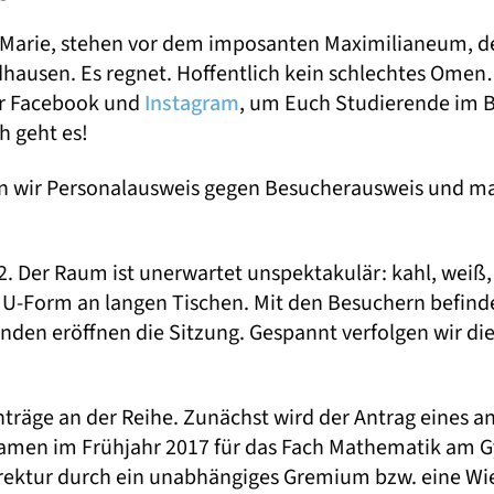
und Marie, stehen vor dem imposanten Maximilianeum, 
hausen. Es regnet. Hoffentlich kein schlechtes Omen
für Facebook und
Instagram
, um Euch Studierende im 
h geht es!
n wir Personalausweis gegen Besucherausweis und m
2. Der Raum ist unerwartet unspektakulär: kahl, weiß,
n U-Form an langen Tischen. Mit den Besuchern befind
den eröffnen die Sitzung. Gespannt verfolgen wir die
nträge an der Reihe. Zunächst wird der Antrag eines 
examen im Frühjahr 2017 für das Fach Mathematik am
rrektur durch ein unabhängiges Gremium bzw. eine W