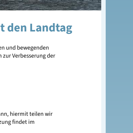
t den Landtag
rten und bewegenden
n zur Verbesserung der
n, hiermit teilen wir
zung findet im