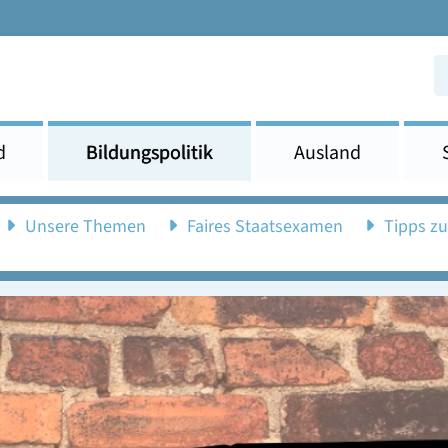
d
Bildungspolitik
Ausland
Unsere Themen
Faires Staatsexamen
Tipps z