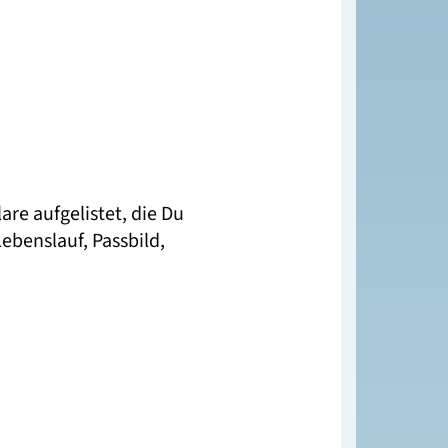
re aufgelistet, die Du
ebenslauf, Passbild,