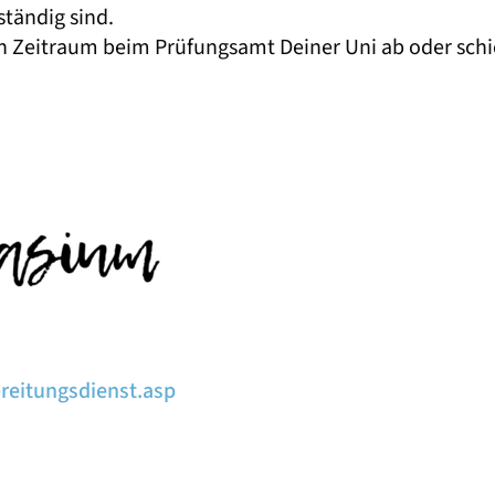
ständig sind.
n Zeitraum beim Prüfungsamt Deiner Uni ab oder schic
reitungsdienst.asp