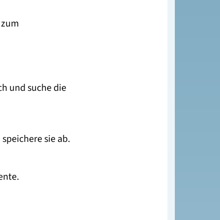
g zum
ch und suche die
speichere sie ab.
ente.