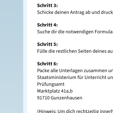
Schritt 3:
Schicke deinen Antrag ab und druck
Schritt 4:
Suche dir die notwendigen Formul
Schritt 5:
Fülle die restlichen Seiten deines 
Schritt 6:
Packe alle Unterlagen zusammen und
Staatsministerium für Unterricht u
Prüfungsamt
Marktplatz 41a,b
91710 Gunzenhausen
(Hinweis: Um dich rechtzeitig inner