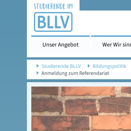
Unser Angebot
Wer Wir sin
Studierende BLLV
Bildungspolitik
Anmeldung zum Referendariat