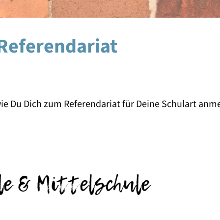
eferendariat
, wie Du Dich zum Referendariat für Deine Schulart anm