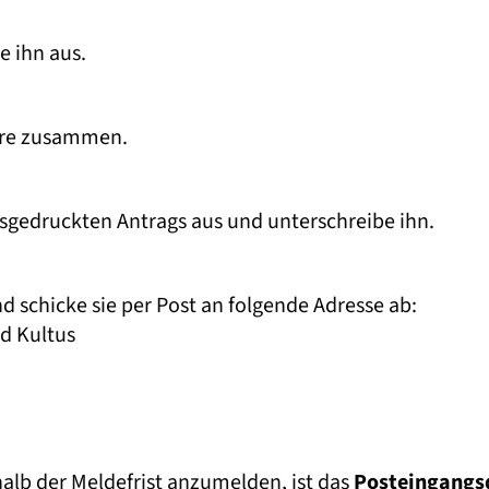
e ihn aus.
are zusammen.
ausgedruckten Antrags aus und unterschreibe ihn.
 schicke sie per Post an folgende Adresse ab:
nd Kultus
halb der Meldefrist anzumelden, ist das
Posteingangs