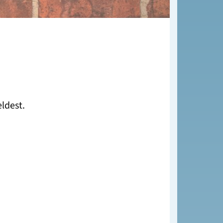
eldest.