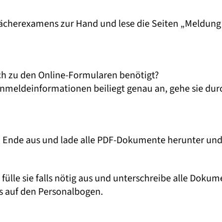
ächerexamens zur Hand und lese die Seiten „Meldun
ch zu den Online-Formularen benötigt?
 Anmeldeinformationen beiliegt genau an, gehe sie dur
 Ende aus und lade alle PDF-Dokumente herunter und 
lle sie falls nötig aus und unterschreibe alle Dokum
es auf den Personalbogen.