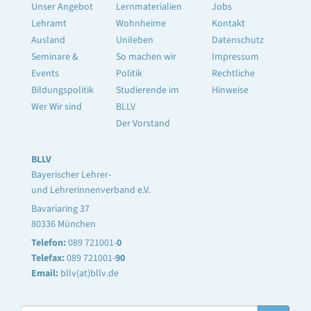
Unser Angebot
Lernmaterialien
Jobs
Lehramt
Wohnheime
Kontakt
Ausland
Unileben
Datenschutz
Seminare &
So machen wir
Impressum
Events
Politik
Rechtliche
Bildungspolitik
Studierende im
Hinweise
Wer Wir sind
BLLV
Der Vorstand
BLLV
Bayerischer Lehrer-
und Lehrerinnenverband e.V.
Bavariaring 37
80336 München
Telefon:
089 721001-
0
Telefax:
089 721001-
90
Email:
bllv(at)bllv.de