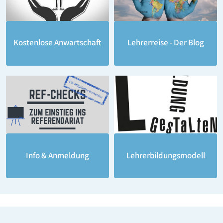
Lehrerreise - Der Blog
Kostenlose Anwartschaft
Lehrerbildungsmodell
Info & Anmeldung