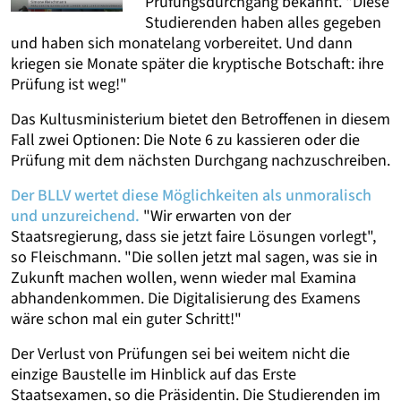
Prüfungsdurchgang bekannt. "Diese
Studierenden haben alles gegeben
und haben sich monatelang vorbereitet. Und dann
kriegen sie Monate später die kryptische Botschaft: ihre
Prüfung ist weg!"
Das Kultusministerium bietet den Betroffenen in diesem
Fall zwei Optionen: Die Note 6 zu kassieren oder die
Prüfung mit dem nächsten Durchgang nachzuschreiben.
Der BLLV wertet diese Möglichkeiten als unmoralisch
und unzureichend.
"Wir erwarten von der
Staatsregierung, dass sie jetzt faire Lösungen vorlegt",
so Fleischmann. "Die sollen jetzt mal sagen, was sie in
Zukunft machen wollen, wenn wieder mal Examina
abhandenkommen. Die Digitalisierung des Examens
wäre schon mal ein guter Schritt!"
Der Verlust von Prüfungen sei bei weitem nicht die
einzige Baustelle im Hinblick auf das Erste
Staatsexamen, so die Präsidentin. Die Studierenden im