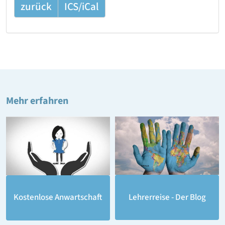
zurück
ICS/iCal
Mehr erfahren
Lehrerreise - Der Blog
Kostenlose Anwartschaft